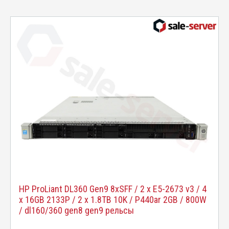
HP ProLiant DL360 Gen9 8xSFF / 2 x E5-2673 v3 / 4
x 16GB 2133P / 2 x 1.8TB 10K / P440ar 2GB / 800W
/ dl160/360 gen8 gen9 рельсы