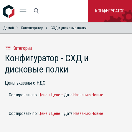
КОНФИГУРАТОР
Домой
Конфигуратор
СХД и дисковые полки
Категории
Конфигуратор - СХД и
дисковые полки
Цены указаны с НДС
Сортировать по:
Цене ↓
Цене ↑
Дате
Названию
Новые
Сортировать по:
Цене ↓
Цене ↑
Дате
Названию
Новые