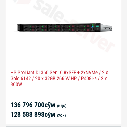
HP ProLiant DL360 Gen10 8xSFF + 2xNVMe / 2 x
Gold 6142 / 20 x 32GB 2666V HP / P408i-a / 2 x
800W
136 796 700сўм
(НДС)
128 588 898сўм
(УСН)