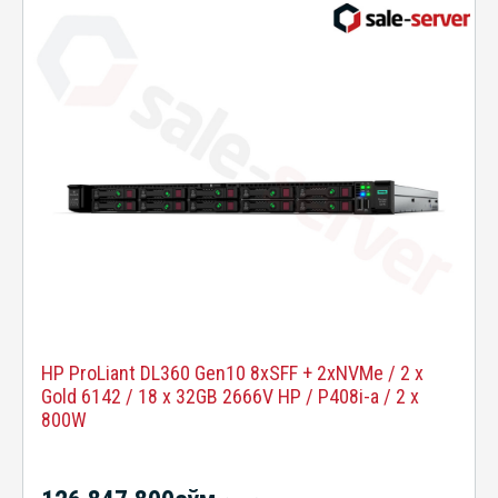
HP ProLiant DL360 Gen10 8xSFF + 2xNVMe / 2 x
Gold 6142 / 18 x 32GB 2666V HP / P408i-a / 2 x
800W