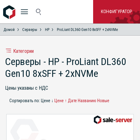
КОНФИГУРАТОР
Домой
Серверы
HP
ProLiant DL360 Gen10 8xSFF + 2xNVMe
Категории
Серверы - HP - ProLiant DL360
Gen10 8xSFF + 2xNVMe
Цены указаны с НДС
Сортировать по:
Цене ↓
Цене ↑
Дате
Названию
Новые