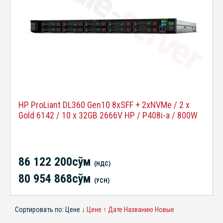
HP ProLiant DL360 Gen10 8xSFF + 2xNVMe / 2 x
Gold 6142 / 10 x 32GB 2666V HP / P408i-a / 800W
86 122 200сўм
(НДС)
80 954 868сўм
(УСН)
Сортировать по:
Цене ↓
Цене ↑
Дате
Названию
Новые