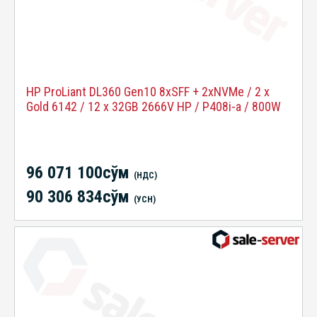
HP ProLiant DL360 Gen10 8xSFF + 2xNVMe / 2 x
Gold 6142 / 12 x 32GB 2666V HP / P408i-a / 800W
96 071 100сўм
(НДС)
90 306 834сўм
(УСН)