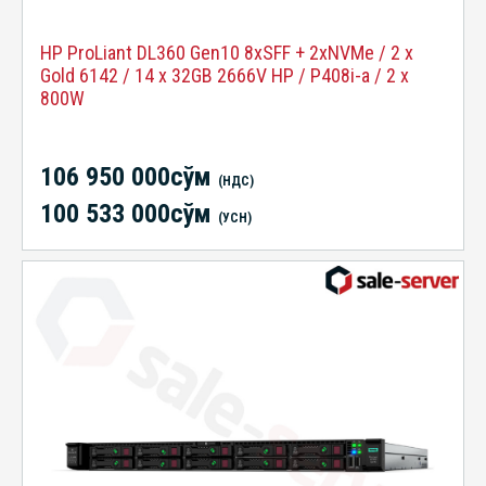
HP ProLiant DL360 Gen10 8xSFF + 2xNVMe / 2 x
Gold 6142 / 14 x 32GB 2666V HP / P408i-a / 2 x
800W
106 950 000сўм
(НДС)
100 533 000сўм
(УСН)