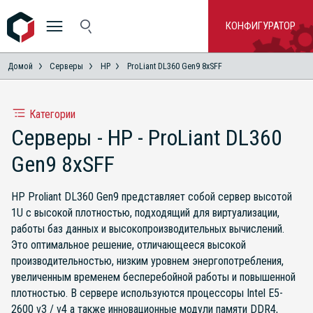
КОНФИГУРАТОР
Домой
Серверы
HP
ProLiant DL360 Gen9 8xSFF
Категории
Серверы - HP - ProLiant DL360
Gen9 8xSFF
HP Proliant DL360 Gen9 представляет собой сервер высотой
1U с высокой плотностью, подходящий для виртуализации,
работы баз данных и высокопроизводительных вычислений.
Это оптимальное решение, отличающееся высокой
производительностью, низким уровнем энергопотребления,
увеличенным временем бесперебойной работы и повышенной
плотностью. В сервере используются процессоры Intel E5-
2600 v3 / v4 а также инновационные модули памяти DDR4,