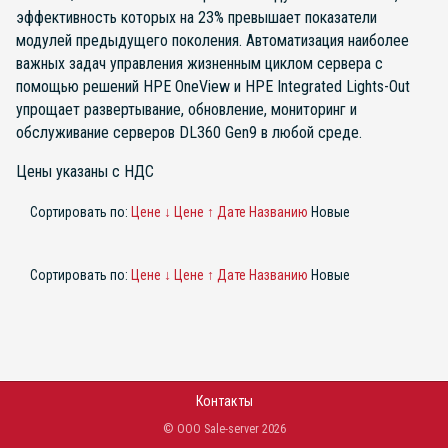
эффективность которых на 23% превышает показатели
модулей предыдущего поколения. Автоматизация наиболее
важных задач управления жизненным циклом сервера с
помощью решений HPE OneView и HPE Integrated Lights-Out
упрощает развертывание, обновление, мониторинг и
обслуживание серверов DL360 Gen9 в любой среде.
Цены указаны с НДС
Сортировать по:
Цене ↓
Цене ↑
Дате
Названию
Новые
Сортировать по:
Цене ↓
Цене ↑
Дате
Названию
Новые
Контакты
© ООО Sale-server 2026