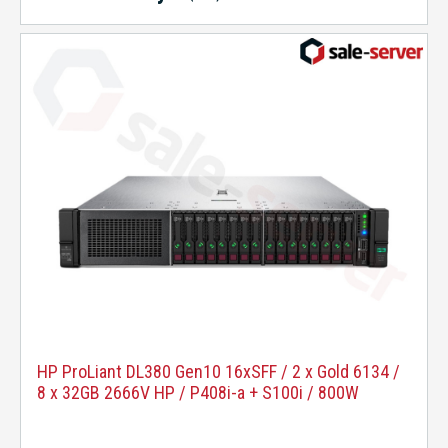
HP ProLiant DL380 Gen10 16xSFF / 2 x Gold 6134 /
8 x 32GB 2666V HP / P408i-a + S100i / 800W