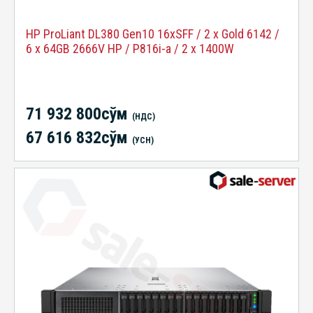
HP ProLiant DL380 Gen10 16xSFF / 2 x Gold 6142 /
6 x 64GB 2666V HP / P816i-a / 2 x 1400W
71 932 800сўм
(НДС)
67 616 832сўм
(УСН)