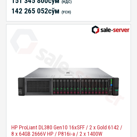
151 345 800сўм
(НДС)
142 265 052сўм
(УСН)
HP ProLiant DL380 Gen10 16xSFF / 2 x Gold 6142 /
8 x 64GB 2666V HP / P816i-a / 2 x 1400W