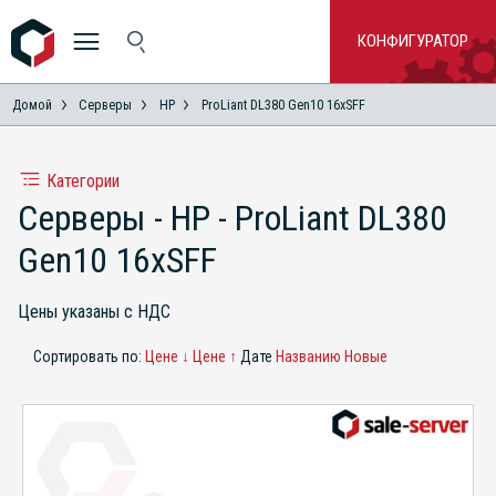
КОНФИГУРАТОР
Домой
Серверы
HP
ProLiant DL380 Gen10 16xSFF
Категории
Серверы - HP - ProLiant DL380
Gen10 16xSFF
Цены указаны с НДС
Сортировать по:
Цене ↓
Цене ↑
Дате
Названию
Новые