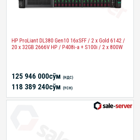
HP ProLiant DL380 Gen10 16xSFF / 2 x Gold 6142 /
20 x 32GB 2666V HP / P408i-a + S100i / 2 x 800W
125 946 000сўм
(НДС)
118 389 240сўм
(УСН)