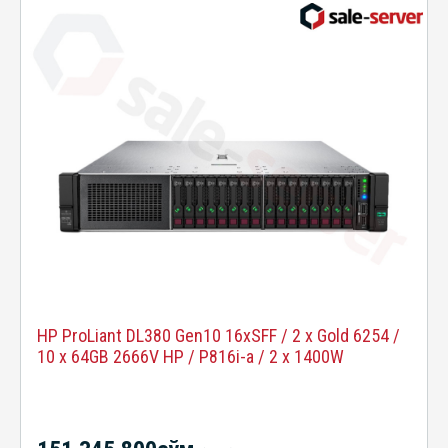
HP ProLiant DL380 Gen10 16xSFF / 2 x Gold 6254 /
10 x 64GB 2666V HP / P816i-a / 2 x 1400W