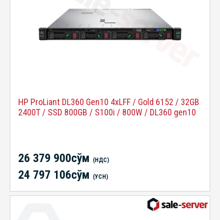
HP ProLiant DL360 Gen10 4xLFF / Gold 6152 / 32GB
2400T / SSD 800GB / S100i / 800W / DL360 gen10
26 379 900сўм
(НДС)
24 797 106сўм
(УСН)