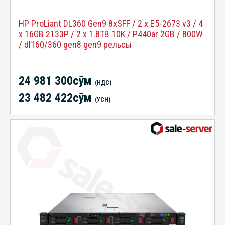
HP ProLiant DL360 Gen9 8xSFF / 2 x E5-2673 v3 / 4
x 16GB 2133P / 2 x 1.8TB 10K / P440ar 2GB / 800W
/ dl160/360 gen8 gen9 рельсы
24 981 300сўм
(НДС)
23 482 422сўм
(УСН)