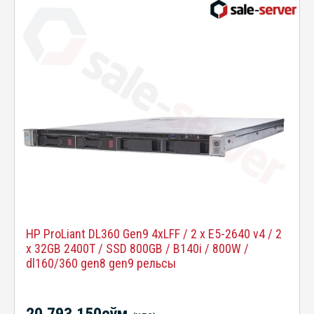
HP ProLiant DL360 Gen9 4xLFF / 2 x E5-2640 v4 / 2
x 32GB 2400T / SSD 800GB / B140i / 800W /
dl160/360 gen8 gen9 рельсы
20 793 150сўм