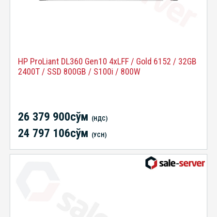
HP ProLiant DL360 Gen10 4xLFF / Gold 6152 / 32GB
2400T / SSD 800GB / S100i / 800W
26 379 900сўм
(НДС)
24 797 106сўм
(УСН)