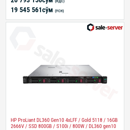
(НДС)
19 545 561сўм
(УСН)
HP ProLiant DL360 Gen10 4xLFF / Gold 5118 / 16GB
2666V / SSD 800GB / S100i / 800W / DL360 gen10