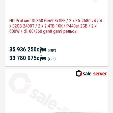
HP ProLiant DL360 Gen9 8xSFF / 2 x E5-2680 v4 / 4
x 32GB 2400T / 2 x 2.4TB 10K / P440ar 2GB / 2 x
800W / dl160/360 gen8 gen9 рельсы
35 936 250сўм
(НДС)
33 780 075сўм
(УСН)