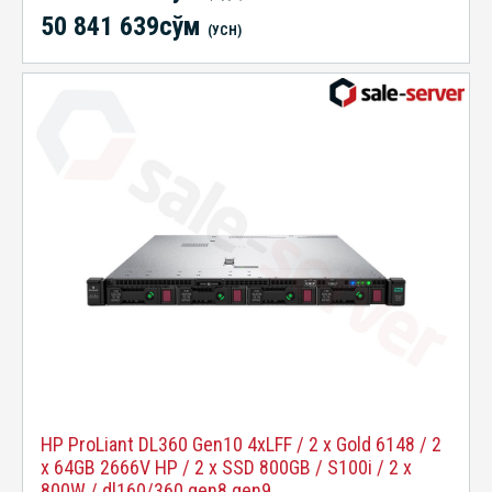
50 841 639сўм
(УСН)
HP ProLiant DL360 Gen10 4xLFF / 2 x Gold 6148 / 2
x 64GB 2666V HP / 2 x SSD 800GB / S100i / 2 x
800W / dl160/360 gen8 gen9