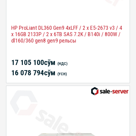
HP ProLiant DL360 Gen9 4xLFF / 2 x E5-2673 v3 / 4
x 16GB 2133P / 2 x 6TB SAS 7.2K / B140i / 800W /
dl160/360 gen8 gen9 рельсы
17 105 100сўм
(НДС)
16 078 794сўм
(УСН)