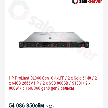
HP ProLiant DL360 Gen10 4xLFF / 2 x Gold 6148 / 2
x 64GB 2666V HP / 2 x SSD 800GB / S100i / 2 x
800W / dl160/360 gen8 gen9 рельсы
54 086 850сўм
(НДС)