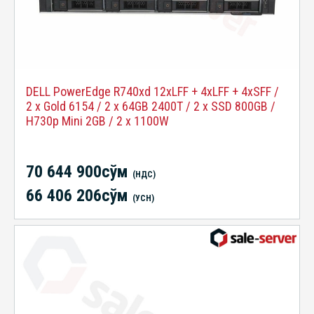
DELL PowerEdge R740xd 12xLFF + 4xLFF + 4xSFF /
2 x Gold 6154 / 2 x 64GB 2400T / 2 x SSD 800GB /
H730p Mini 2GB / 2 x 1100W
70 644 900сўм
(НДС)
66 406 206сўм
(УСН)