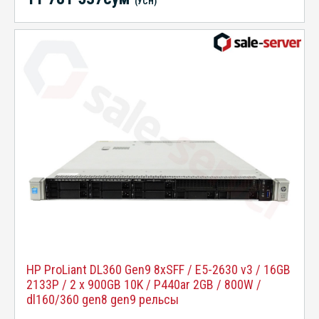
(УСН)
HP ProLiant DL360 Gen9 8xSFF / E5-2630 v3 / 16GB
2133P / 2 x 900GB 10K / P440ar 2GB / 800W /
dl160/360 gen8 gen9 рельсы