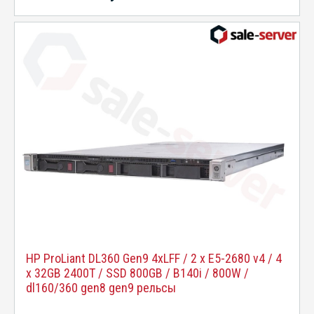
HP ProLiant DL360 Gen9 4xLFF / 2 x E5-2680 v4 / 4
x 32GB 2400T / SSD 800GB / B140i / 800W /
dl160/360 gen8 gen9 рельсы