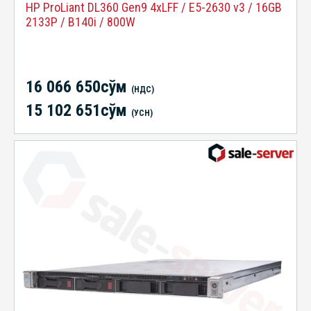
HP ProLiant DL360 Gen9 4xLFF / E5-2630 v3 / 16GB
2133P / B140i / 800W
16 066 650сўм
(НДС)
15 102 651сўм
(УСН)