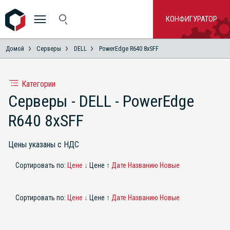
КОНФИГУРАТОР
Домой
Серверы
DELL
PowerEdge R640 8xSFF
Категории
Серверы - DELL - PowerEdge
R640 8xSFF
Цены указаны с НДС
Сортировать по:
Цене ↓
Цене ↑
Дате
Названию
Новые
Сортировать по:
Цене ↓
Цене ↑
Дате
Названию
Новые