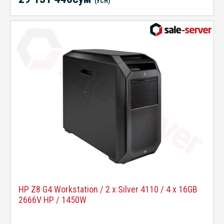
(УСН)
HP Z8 G4 Workstation / 2 x Silver 4110 / 4 x 16GB
2666V HP / 1450W