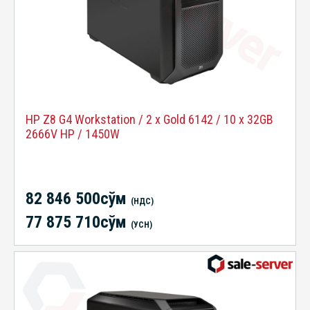
HP Z8 G4 Workstation / 2 x Gold 6142 / 10 x 32GB
2666V HP / 1450W
82 846 500сўм
(НДС)
77 875 710сўм
(УСН)