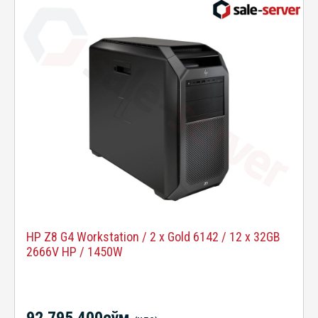
HP Z8 G4 Workstation / 2 x Gold 6142 / 12 x 32GB
2666V HP / 1450W
92 795 400сўм