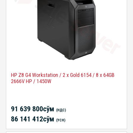
HP Z8 G4 Workstation / 2 x Gold 6154 / 8 x 64GB
2666V HP / 1450W
91 639 800сўм
(НДС)
86 141 412сўм
(УСН)