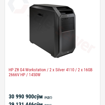
HP Z8 G4 Workstation / 2 x Silver 4110 / 2 x 16GB
2666V HP / 1450W
30 990 900сўм
(НДС)
29 131 446сўм