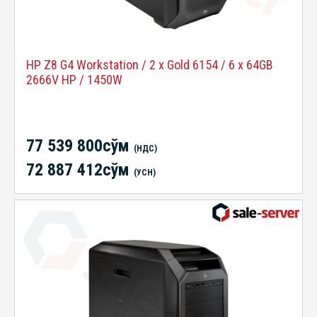
HP Z8 G4 Workstation / 2 x Gold 6154 / 6 x 64GB
2666V HP / 1450W
77 539 800сўм
(НДС)
72 887 412сўм
(УСН)