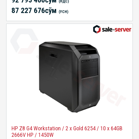
(НДС)
87 227 676сўм
(УСН)
HP Z8 G4 Workstation / 2 x Gold 6254 / 10 x 64GB
2666V HP / 1450W