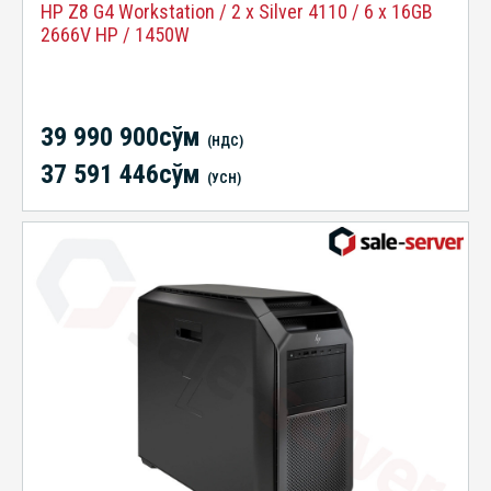
HP Z8 G4 Workstation / 2 x Silver 4110 / 6 x 16GB
2666V HP / 1450W
39 990 900сўм
(НДС)
37 591 446сўм
(УСН)