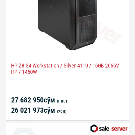
HP Z8 G4 Workstation / Silver 4110 / 16GB 2666V
HP / 1450W
27 682 950сўм
(НДС)
26 021 973сўм
(УСН)