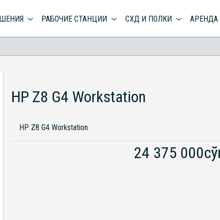
ЕШЕНИЯ
РАБОЧИЕ СТАНЦИИ
СХД И ПОЛКИ
АРЕНДА
HP Z8 G4 Workstation
HP Z8 G4 Workstation
24 375 000с