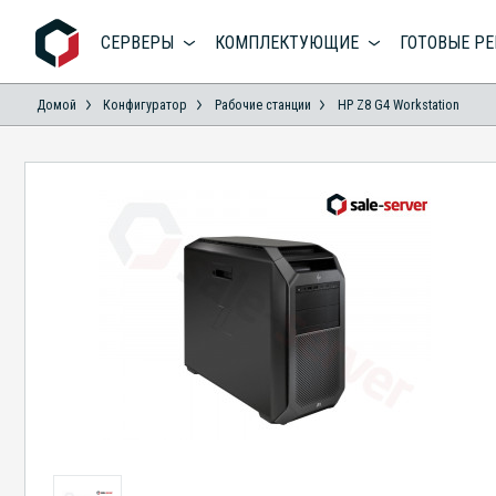
СЕРВЕРЫ
КОМПЛЕКТУЮЩИЕ
ГОТОВЫЕ Р
Домой
Конфигуратор
Рабoчие станции
HP Z8 G4 Workstation