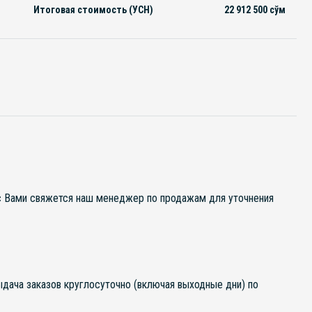
Итоговая стоимость (УСН)
22 912 500
сўм
 с Вами свяжется наш менеджер по продажам для уточнения
выдача заказов круглосуточно (включая выходные дни) по