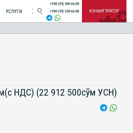
+998 (99) 980-66-88
КОНФИГУРАТОР
УСЛУГИ
+998 (99) 368-66-88
ўм(с НДС)
(22 912 500сўм УСН)