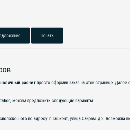
едложение
Печать
ров
наличный расчет
просто оформив заказ на этой странице. Далее
station, можем предложить следующие варианты:
асположенного по адресу: г.Ташкент, улица Сайрам, д.2. Возможна 