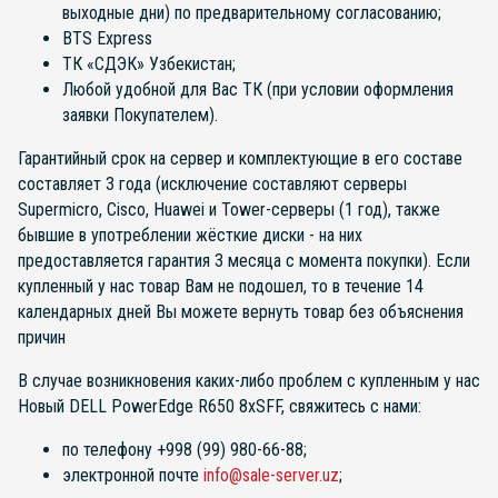
выходные дни) по предварительному согласованию;
BTS Express
ТК «СДЭК» Узбекистан;
Любой удобной для Вас ТК (при условии оформления
заявки Покупателем).
Гарантийный срок на сервер и комплектующие в его составе
составляет 3 года (исключение составляют серверы
Supermicro, Cisco, Huawei и Tower-серверы (1 год), также
бывшие в употреблении жёсткие диски - на них
предоставляется гарантия 3 месяца с момента покупки). Если
купленный у нас товар Вам не подошел, то в течение 14
календарных дней Вы можете вернуть товар без объяснения
причин
В случае возникновения каких-либо проблем с купленным у нас
Новый DELL PowerEdge R650 8xSFF, свяжитесь с нами:
по телефону +998 (99) 980-66-88;
электронной почте
info@sale-server.uz
;