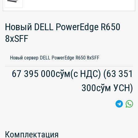
Новый DELL PowerEdge R650
8xSFF
Новый сервер DELL PowerEdge R650 8xSFF
67 395 000сўм(с НДС)
(63 351
300сўм УСН)
Комплектация