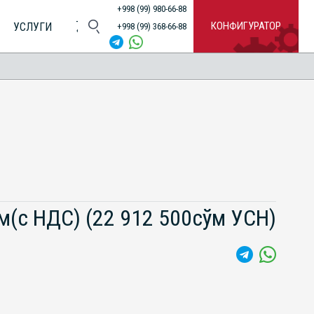
+998 (99) 980-66-88
КОНФИГУРАТОР
УСЛУГИ
+998 (99) 368-66-88
ўм(с НДС)
(22 912 500сўм УСН)