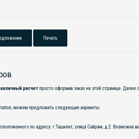
едложение
Печать
ров
наличный расчет
просто оформив заказ на этой странице. Далее
station, можем предложить следующие варианты:
асположенного по адресу: г.Ташкент, улица Сайрам, д.2. Возможна 