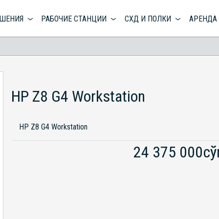
ЕШЕНИЯ
РАБОЧИЕ СТАНЦИИ
СХД И ПОЛКИ
АРЕНДА
HP Z8 G4 Workstation
HP Z8 G4 Workstation
24 375 000с