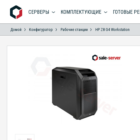
СЕРВЕРЫ
КОМПЛЕКТУЮЩИЕ
ГОТОВЫЕ Р
Домой
Конфигуратор
Рабoчие станции
HP Z8 G4 Workstation