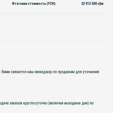
Итоговая стоимость (УСН)
22 912 500
сўм
 с Вами свяжется наш менеджер по продажам для уточнения
выдача заказов круглосуточно (включая выходные дни) по