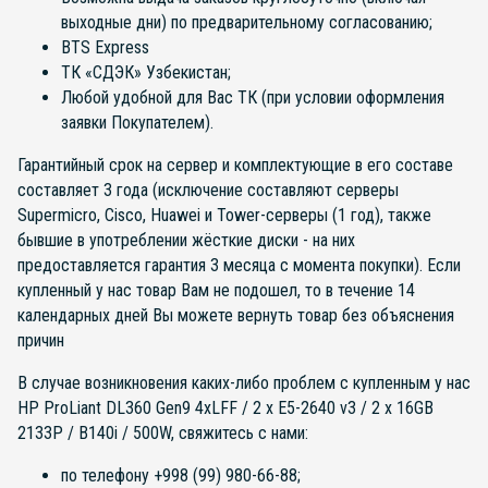
выходные дни) по предварительному согласованию;
BTS Express
ТК «СДЭК» Узбекистан;
Любой удобной для Вас ТК (при условии оформления
заявки Покупателем).
Гарантийный срок на сервер и комплектующие в его составе
составляет 3 года (исключение составляют серверы
Supermicro, Cisco, Huawei и Tower-серверы (1 год), также
бывшие в употреблении жёсткие диски - на них
предоставляется гарантия 3 месяца с момента покупки). Если
купленный у нас товар Вам не подошел, то в течение 14
календарных дней Вы можете вернуть товар без объяснения
причин
В случае возникновения каких-либо проблем с купленным у нас
HP ProLiant DL360 Gen9 4xLFF / 2 x E5-2640 v3 / 2 x 16GB
2133P / B140i / 500W, свяжитесь с нами:
по телефону +998 (99) 980-66-88;