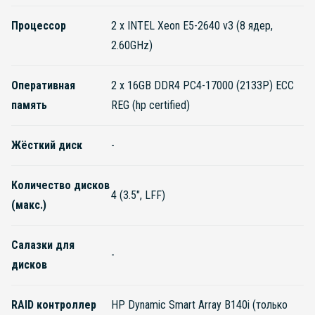
Процессор
2 x INTEL Xeon E5-2640 v3 (8 ядер,
2.60GHz)
Оперативная
2 x 16GB DDR4 PC4-17000 (2133P) ECC
память
REG (hp certified)
Жёсткий диск
-
Количество дисков
4 (3.5", LFF)
(макс.)
Салазки для
-
дисков
RAID контроллер
HP Dynamic Smart Array B140i (только