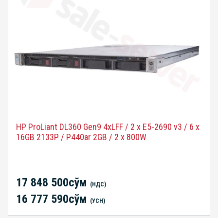
HP ProLiant DL360 Gen9 4xLFF / 2 x E5-2690 v3 / 6 x
16GB 2133P / P440ar 2GB / 2 x 800W
17 848 500сўм
(НДС)
16 777 590сўм
(УСН)