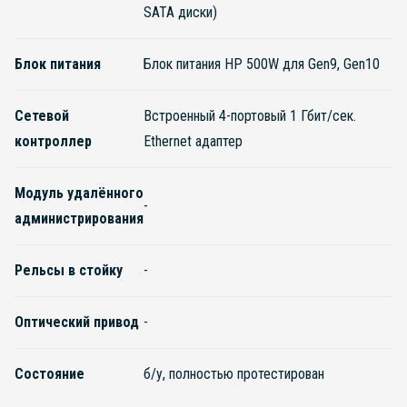
SATA диски)
Блок питания
Блок питания HP 500W для Gen9, Gen10
Сетевой
Встроенный 4-портовый 1 Гбит/сек.
контроллер
Ethernet адаптер
Модуль удалённого
-
администрирования
Рельсы в стойку
-
Оптический привод
-
Состояние
б/у, полностью протестирован