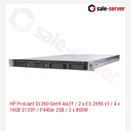
HP ProLiant DL360 Gen9 4xLFF / 2 x E5-2690 v3 / 4 x
16GB 2133P / P440ar 2GB / 2 x 800W