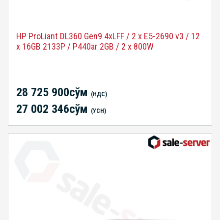
HP ProLiant DL360 Gen9 4xLFF / 2 x E5-2690 v3 / 12
x 16GB 2133P / P440ar 2GB / 2 x 800W
28 725 900сўм
(НДС)
27 002 346сўм
(УСН)