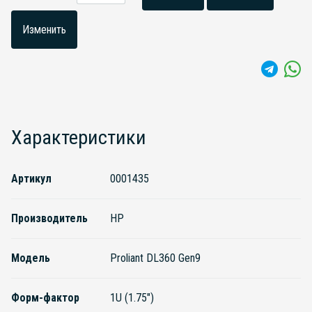
Изменить
Характеристики
Артикул
0001435
Производитель
HP
Модель
Proliant DL360 Gen9
Форм-фактор
1U (1.75")