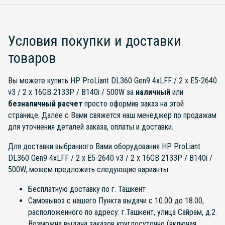
Условия покупки и доставки
товаров
Вы можете купить HP ProLiant DL360 Gen9 4xLFF / 2 x E5-2640
v3 / 2 x 16GB 2133P / B140i / 500W за
наличный
или
безналичный расчет
просто оформив заказ на этой
странице. Далее с Вами свяжется наш менеджер по продажам
для уточнения деталей заказа, оплаты и доставки.
Для доставки выбранного Вами оборудования HP ProLiant
DL360 Gen9 4xLFF / 2 x E5-2640 v3 / 2 x 16GB 2133P / B140i /
500W, можем предложить следующие варианты:
Бесплатную доставку по г. Ташкент
Самовывоз с нашего Пункта выдачи с 10.00 до 18.00,
расположенного по адресу: г.Ташкент, улица Сайрам, д.2.
Возможна выдача заказов круглосуточно (включая