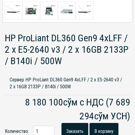
HP ProLiant DL360 Gen9 4xLFF /
2 x E5-2640 v3 / 2 x 16GB 2133P
/ B140i / 500W
Сервер HP ProLiant DL360 Gen9 4xLFF / 2 x E5-2640 v3 /
2 x 16GB 2133P / B140i / 500W
8 180 100сўм с НДС
(7 689
294сўм УСН)
Количество:
Заказать
В корзину