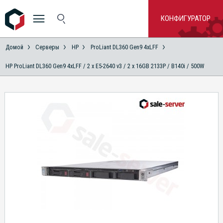
КОНФИГУРАТОР
Домой
Серверы
HP
ProLiant DL360 Gen9 4xLFF
HP ProLiant DL360 Gen9 4xLFF / 2 x E5-2640 v3 / 2 x 16GB 2133P / B140i / 500W