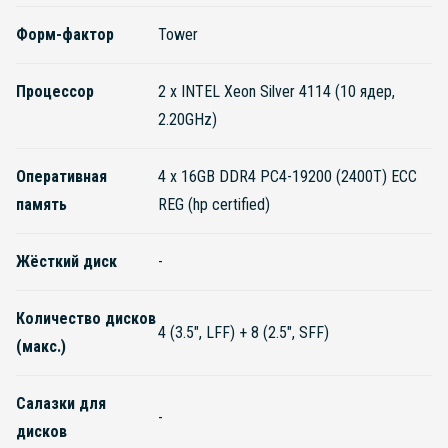
Форм-фактор
Tower
Процессор
2 x INTEL Xeon Silver 4114 (10 ядер,
2.20GHz)
Оперативная
4 x 16GB DDR4 PC4-19200 (2400T) ECC
память
REG (hp certified)
Жёсткий диск
-
Количество дисков
4 (3.5", LFF) + 8 (2.5", SFF)
(макс.)
Салазки для
-
дисков