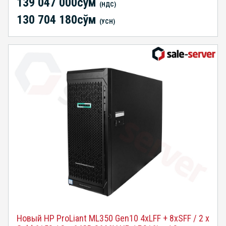
139 047 000сўм
(НДС)
130 704 180сўм
(УСН)
Новый HP ProLiant ML350 Gen10 4xLFF + 8xSFF / 2 x