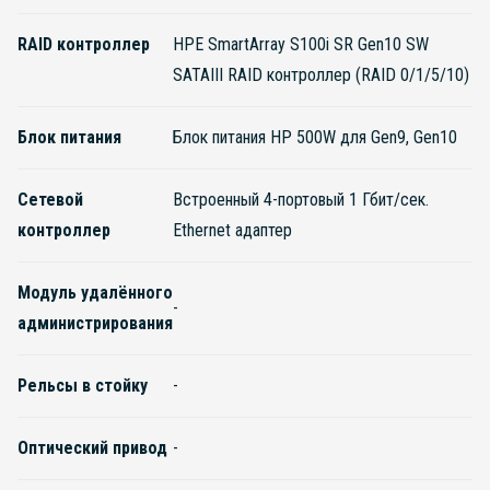
RAID контроллер
HPE SmartArray S100i SR Gen10 SW
SATAIII RAID контроллер (RAID 0/1/5/10)
Блок питания
Блок питания HP 500W для Gen9, Gen10
Сетевой
Встроенный 4-портовый 1 Гбит/сек.
контроллер
Ethernet адаптер
Модуль удалённого
-
администрирования
Рельсы в стойку
-
Оптический привод
-