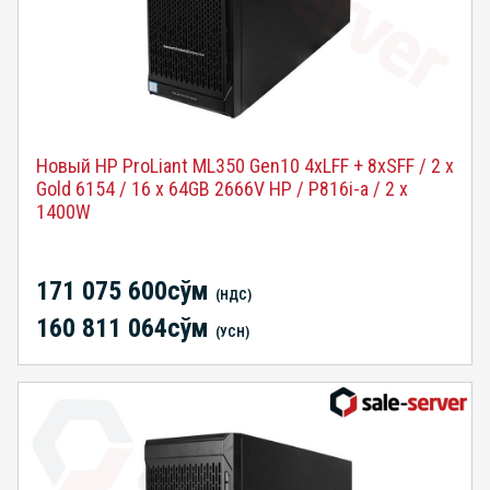
Новый HP ProLiant ML350 Gen10 4xLFF + 8xSFF / 2 x
Gold 6154 / 16 x 64GB 2666V HP / P816i-a / 2 x
1400W
171 075 600сўм
(НДС)
160 811 064сўм
(УСН)