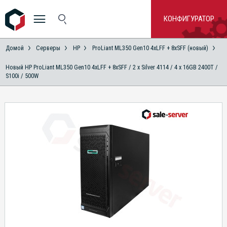
КОНФИГУРАТОР
Домой
Серверы
HP
ProLiant ML350 Gen10 4xLFF + 8xSFF (новый)
Новый HP ProLiant ML350 Gen10 4xLFF + 8xSFF / 2 x Silver 4114 / 4 x 16GB 2400T /
S100i / 500W