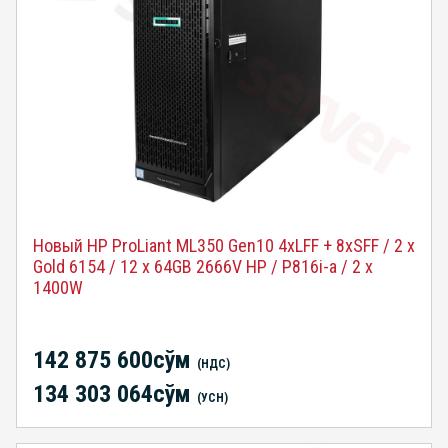
Новый HP ProLiant ML350 Gen10 4xLFF + 8xSFF / 2 x
Gold 6154 / 12 x 64GB 2666V HP / P816i-a / 2 x
1400W
142 875 600сўм
(НДС)
134 303 064сўм
(УСН)