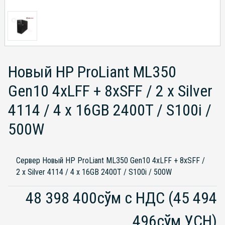
Новый HP ProLiant ML350
Gen10 4xLFF + 8xSFF / 2 x Silver
4114 / 4 x 16GB 2400T / S100i /
500W
Сервер Новый HP ProLiant ML350 Gen10 4xLFF + 8xSFF /
2 x Silver 4114 / 4 x 16GB 2400T / S100i / 500W
48 398 400сўм с НДС
(45 494
496сўм УСН)