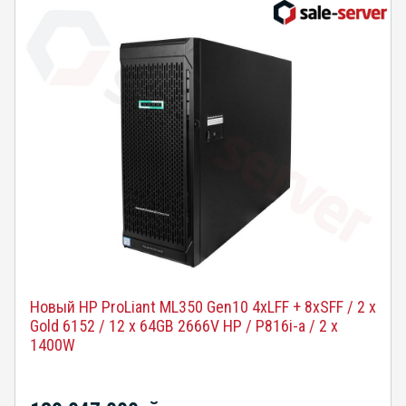
Новый HP ProLiant ML350 Gen10 4xLFF + 8xSFF / 2 x
Gold 6152 / 12 x 64GB 2666V HP / P816i-a / 2 x
1400W