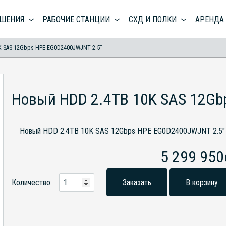
ЕШЕНИЯ
РАБОЧИЕ СТАНЦИИ
СХД И ПОЛКИ
АРЕНДА
K SAS 12Gbps HPE EG0D2400JWJNT 2.5"
Новый HDD 2.4TB 10K SAS 12Gb
Новый HDD 2.4TB 10K SAS 12Gbps HPE EG0D2400JWJNT 2.5"
5 299 95
Количество:
Заказать
В корзину