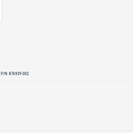
 P/N: 876939-002