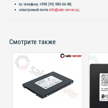
по телефону +998 (99) 980-66-88;
электронной почте
info@sale-server.uz
;
Смотрите также