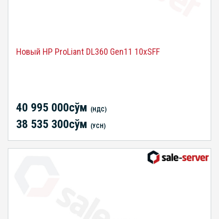
Новый HP ProLiant DL360 Gen11 10xSFF
40 995 000сўм
(НДС)
38 535 300сўм
(УСН)