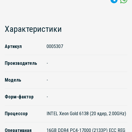
Характеристики
Артикул
0005307
Производитель
-
Модель
-
Форм-фактор
-
Процессор
INTEL Xeon Gold 6138 (20 ядер, 2.00GHz)
Оперативная
16GB DDR4 PC4-17000 (2133P) ECC REG