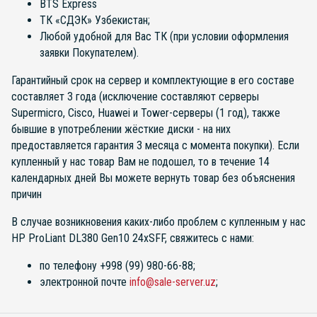
BTS Express
ТК «СДЭК» Узбекистан;
Любой удобной для Вас ТК (при условии оформления
заявки Покупателем).
Гарантийный срок на сервер и комплектующие в его составе
составляет 3 года (исключение составляют серверы
Supermicro, Cisco, Huawei и Tower-серверы (1 год), также
бывшие в употреблении жёсткие диски - на них
предоставляется гарантия 3 месяца с момента покупки). Если
купленный у нас товар Вам не подошел, то в течение 14
календарных дней Вы можете вернуть товар без объяснения
причин
В случае возникновения каких-либо проблем с купленным у нас
HP ProLiant DL380 Gen10 24xSFF, свяжитесь с нами:
по телефону +998 (99) 980-66-88;
электронной почте
info@sale-server.uz
;