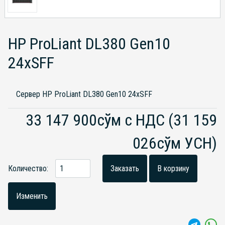
HP ProLiant DL380 Gen10
24xSFF
Сервер HP ProLiant DL380 Gen10 24xSFF
33 147 900сўм с НДС
(31 159
026сўм УСН)
Количество:
Заказать
В корзину
Изменить