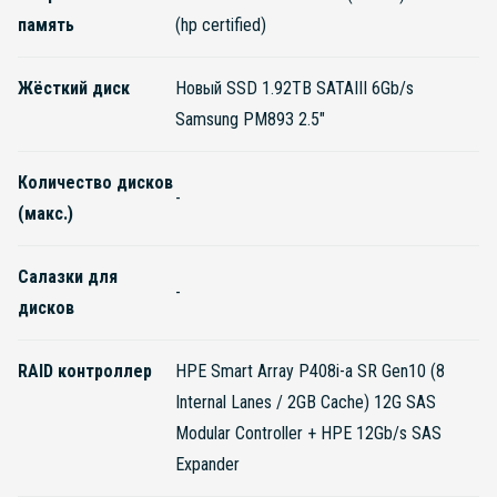
память
(hp certified)
Жёсткий диск
Новый SSD 1.92TB SATAIII 6Gb/s
Samsung PM893 2.5"
Количество дисков
-
(макс.)
Салазки для
-
дисков
RAID контроллер
HPE Smart Array P408i-a SR Gen10 (8
Internal Lanes / 2GB Cache) 12G SAS
Modular Controller + HPE 12Gb/s SAS
Expander