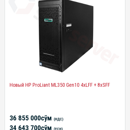
Новый HP ProLiant ML350 Gen10 4xLFF + 8xSFF
36 855 000сўм
(НДС)
34 643 700сўм
(УСН)