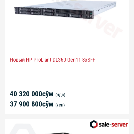
Новый HP ProLiant DL360 Gen11 8xSFF
40 320 000сўм
(НДС)
37 900 800сўм
(УСН)