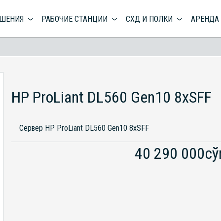
ЕШЕНИЯ
РАБОЧИЕ СТАНЦИИ
СХД И ПОЛКИ
АРЕНДА
HP ProLiant DL560 Gen10 8xSFF
Сервер HP ProLiant DL560 Gen10 8xSFF
40 290 000с