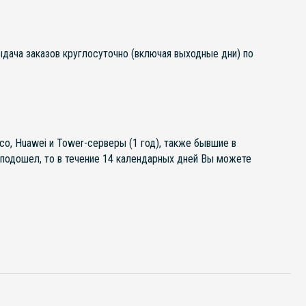
выдача заказов круглосуточно (включая выходные дни) по
co, Huawei и Tower-серверы (1 год), также бывшие в
е подошел, то в течение 14 календарных дней Вы можете