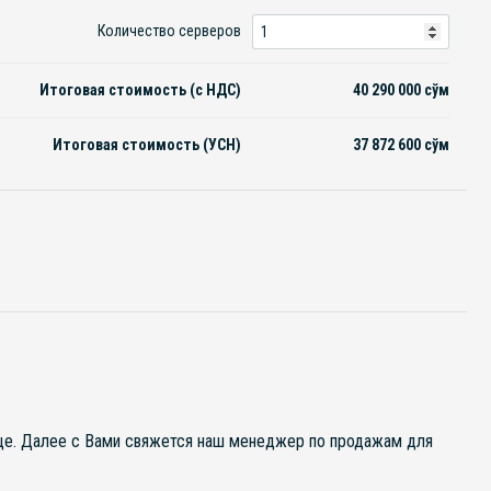
Количество серверов
Итоговая стоимость (с НДС)
40 290 000
сўм
Итоговая стоимость (УСН)
37 872 600
сўм
ице. Далее с Вами свяжется наш менеджер по продажам для