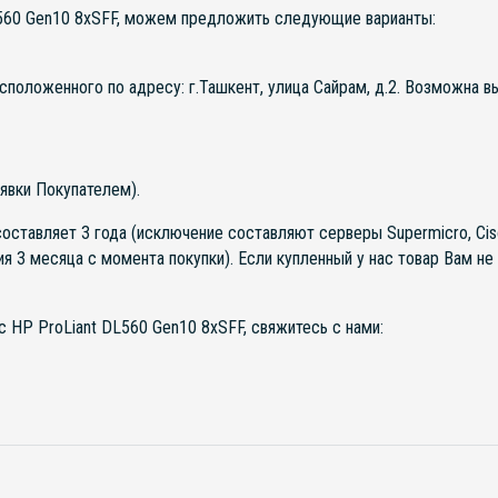
L560 Gen10 8xSFF, можем предложить следующие варианты:
асположенного по адресу: г.Ташкент, улица Сайрам, д.2. Возможна 
явки Покупателем).
оставляет 3 года (исключение составляют серверы Supermicro, Cis
ия 3 месяца с момента покупки). Если купленный у нас товар Вам н
с HP ProLiant DL560 Gen10 8xSFF, свяжитесь с нами: