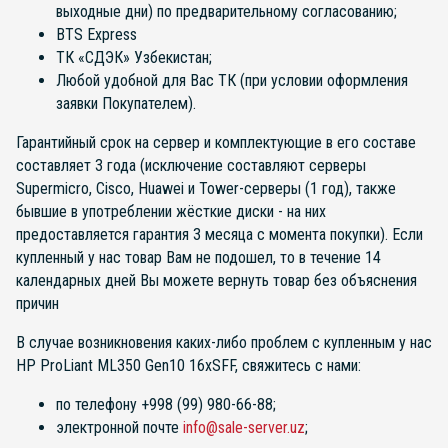
выходные дни) по предварительному согласованию;
BTS Express
ТК «СДЭК» Узбекистан;
Любой удобной для Вас ТК (при условии оформления
заявки Покупателем).
Гарантийный срок на сервер и комплектующие в его составе
составляет 3 года (исключение составляют серверы
Supermicro, Cisco, Huawei и Tower-серверы (1 год), также
бывшие в употреблении жёсткие диски - на них
предоставляется гарантия 3 месяца с момента покупки). Если
купленный у нас товар Вам не подошел, то в течение 14
календарных дней Вы можете вернуть товар без объяснения
причин
В случае возникновения каких-либо проблем с купленным у нас
HP ProLiant ML350 Gen10 16xSFF, свяжитесь с нами:
по телефону +998 (99) 980-66-88;
электронной почте
info@sale-server.uz
;