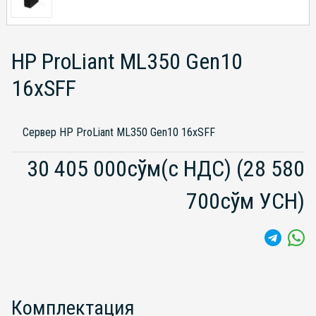
HP ProLiant ML350 Gen10
16xSFF
Сервер HP ProLiant ML350 Gen10 16xSFF
30 405 000сўм(с НДС)
(28 580
700сўм УСН)
Комплектация