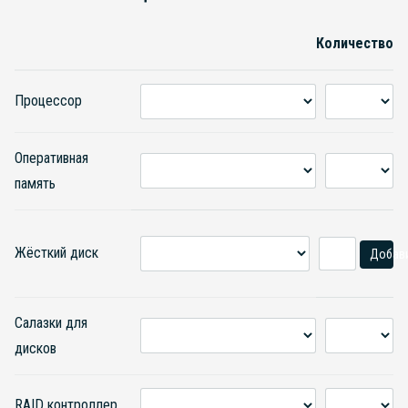
Количество
Процессор
Оперативная
память
Жёсткий диск
Добав
Салазки для
дисков
RAID контроллер