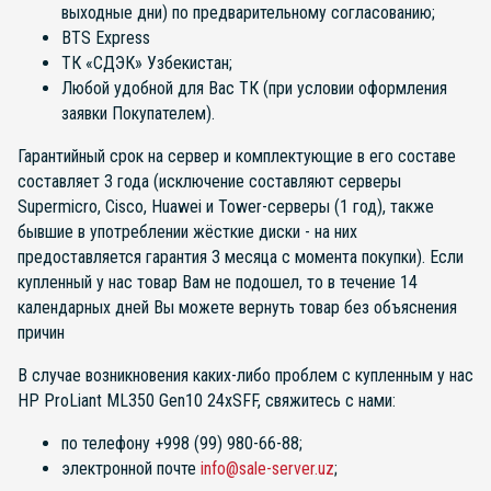
выходные дни) по предварительному согласованию;
BTS Express
ТК «СДЭК» Узбекистан;
Любой удобной для Вас ТК (при условии оформления
заявки Покупателем).
Гарантийный срок на сервер и комплектующие в его составе
составляет 3 года (исключение составляют серверы
Supermicro, Cisco, Huawei и Tower-серверы (1 год), также
бывшие в употреблении жёсткие диски - на них
предоставляется гарантия 3 месяца с момента покупки). Если
купленный у нас товар Вам не подошел, то в течение 14
календарных дней Вы можете вернуть товар без объяснения
причин
В случае возникновения каких-либо проблем с купленным у нас
HP ProLiant ML350 Gen10 24xSFF, свяжитесь с нами:
по телефону +998 (99) 980-66-88;
электронной почте
info@sale-server.uz
;