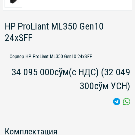
HP ProLiant ML350 Gen10
24xSFF
Сервер HP ProLiant ML350 Gen10 24xSFF
34 095 000сўм(с НДС)
(32 049
300сўм УСН)
Комплектация