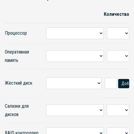
Количество
Процессор
Оперативная
память
Жёсткий диск
Добав
Салазки для
дисков
RAID контроллер